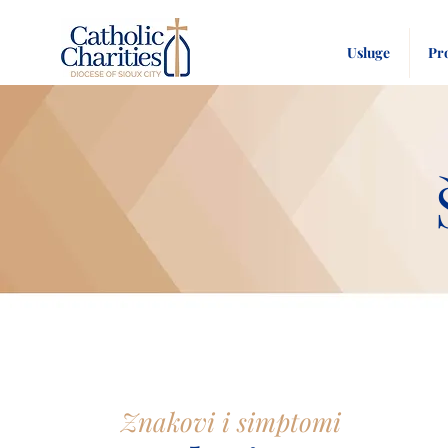
Usluge
Pr
Znakovi i simptomi