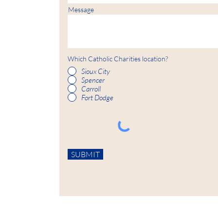
Message
Which Catholic Charities location?
Sioux City
Spencer
Carroll
Fort Dodge
SUBMIT