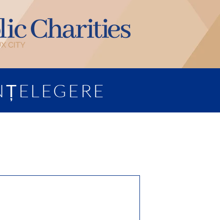
ÎNȚELEGERE