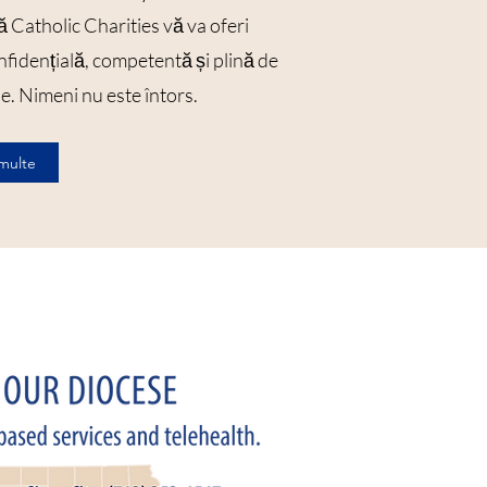
 că Catholic Charities vă va oferi
onfidențială, competentă și plină de
. Nimeni nu este întors.
 multe