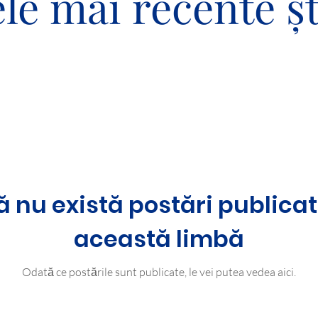
le mai recente șt
ă nu există postări publicat
această limbă
Odată ce postările sunt publicate, le vei putea vedea aici.