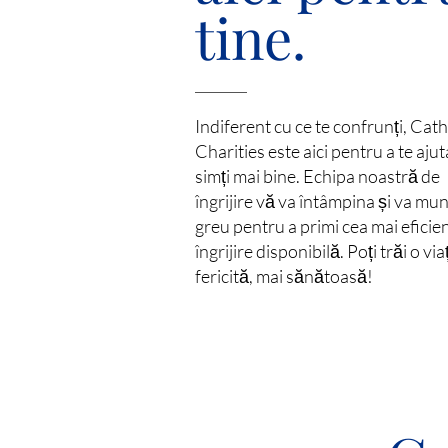
tine.
Indiferent cu ce te confrunți, Cath
Charities este aici pentru a te ajut
simți mai bine. Echipa noastră de
îngrijire vă va întâmpina și va mun
greu pentru a primi cea mai eficie
îngrijire disponibilă. Poți trăi o vi
fericită, mai sănătoasă!