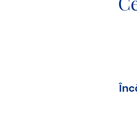
Ce
Înc