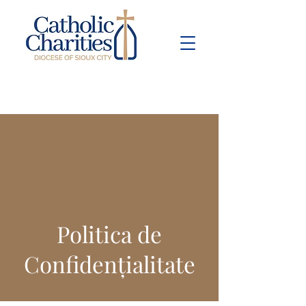
Pay Bill
Give
Now
Politica de
Confidențialitate