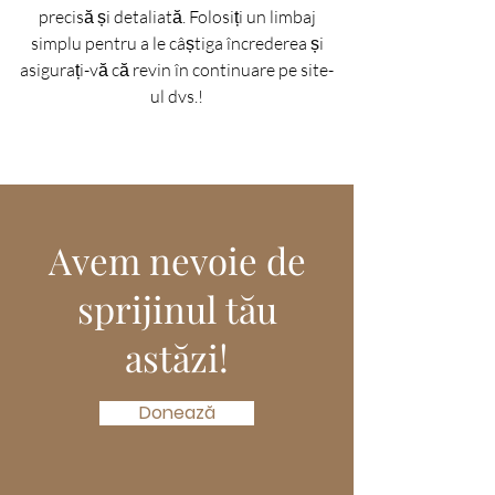
precisă și detaliată. Folosiți un limbaj
simplu pentru a le câștiga încrederea și
asigurați-vă că revin în continuare pe site-
ul dvs.!
Avem nevoie de
sprijinul tău
astăzi!
Donează