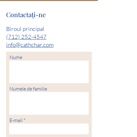
Contactaţi-ne
Biroul principal
(712) 252-4547
info@cathchar.com
Nume
Numele de familie
E-mail