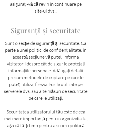
asigurați-vă că revin în continuare pe
site-ul dvs.!
Siguranță și securitate
Sunt o secție de siguranță și securitate. Ca
parte a unei politici de confidențialitate, în
această secțiune vă puteți informa
vizitatorii despre cât de sigur le protejați
informațiile personale. Adăugați detalii
precum metodele de criptare pe care le
puteți utiliza, firewall-urile utilizate pe
serverele dvs. sau alte măsuri de securitate
pe care le utilizați.
Securitatea utilizatorului tău este de cea
mai mare importanță pentru organizația ta,
așa că fă-ți timp pentru a scrie o politică