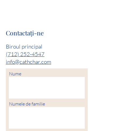
Contactaţi-ne
Biroul principal
(712) 252-4547
info@cathchar.com
Nume
Numele de familie