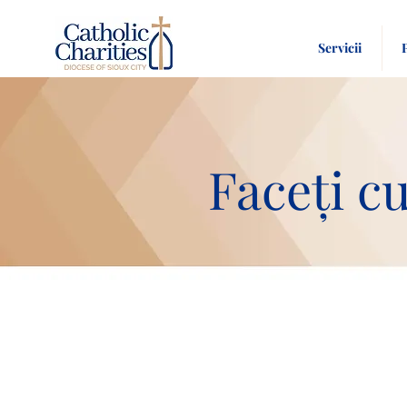
Servicii
Faceți c