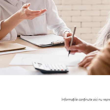
Informațiile conținute aici nu repr