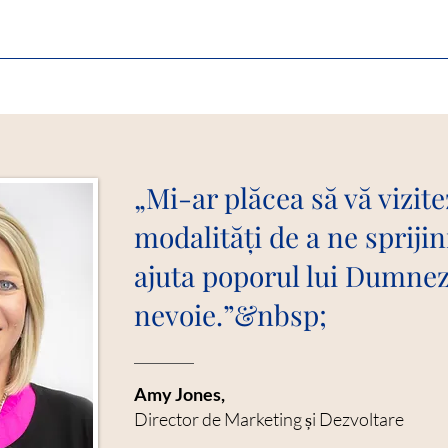
„Mi-ar plăcea să vă vizit
modalități de a ne spriji
ajuta poporul lui Dumnez
nevoie.”&nbsp;
Amy Jones,
Director de Marketing și Dezvoltare