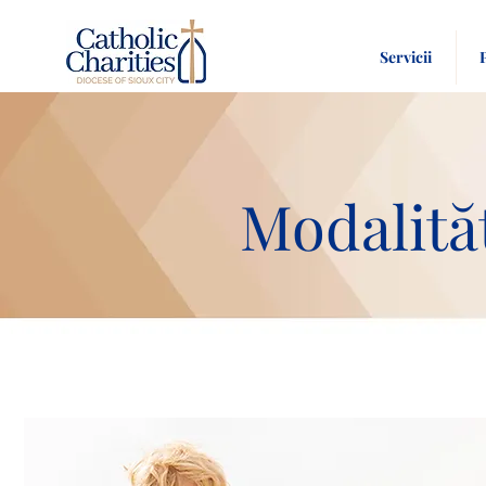
Servicii
Modalităț