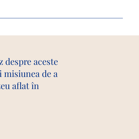
ez despre aceste
ni misiunea de a
eu aflat în