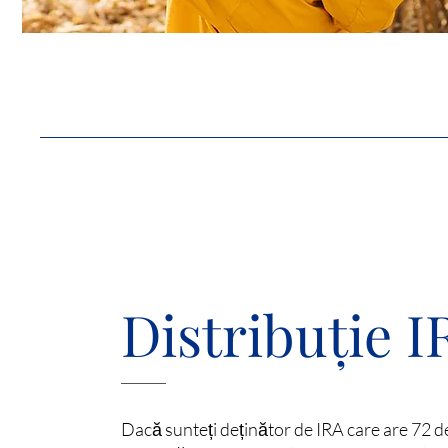
Distribuție I
Dacă sunteți deținător de IRA care are 72 de