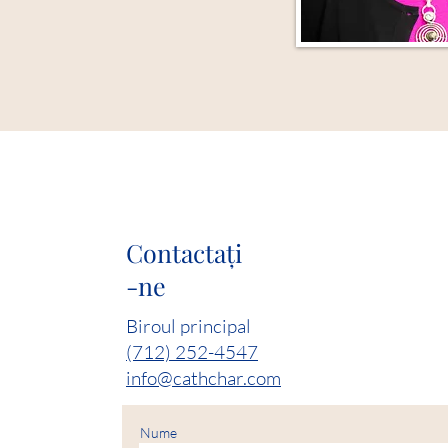
Contactaţi
-ne
Biroul principal
(712) 252-4547
info@cathchar.com
Nume