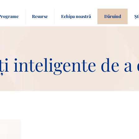
Programe
Resurse
Echipa noastră
Dăruind
Șt
i inteligente de a 