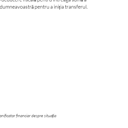
 dumneavoastră pentru a iniția transferul.
anificator financiar despre situația