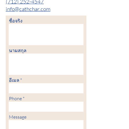
(712) 252-4547
info@cathchar.com
ชื่อจริง
นามสกุล
อีเมล
Phone
Message