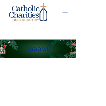
Pay Bill
Give
Now
ให้ตอนนี้