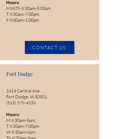
Hours:
M,W,Th 8:30am-5:00pm
T 8:30am-7:00pm,
F 8:00am-1:00pm
CONTACT US
Fort Dodge
1414 Central Ave
Fort Dodge, IA 50501
(515) 576-4156
Hours:
M 8:30am-5pm;
T 8:30am-7:00pm
W 8:30am-6pm;
Th 8:30am-5pm;