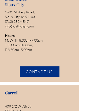
Sioux City
1601 Military Road,
Sioux City, IA 51103
(712) 252-4547
info@cathchar.com
Hours:
M, W, Th 8:00am-7:00pm,
T 8:00am-8:00pm,
F 8:30am -5:00pm
CONTACT US
Carroll
409 1/2 W 7th St,
PO Box 13