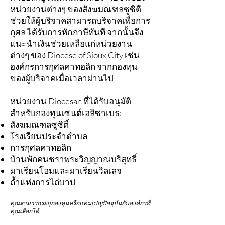
หน่วยงานต่างๆ ของสังฆมณฑลซูซิตี
ช่วยให้ผู้บริจาคสามารถบริจาคเพื่อการ
กุศล ได้รับการหักภาษีทันที จากนั้นจึง
แนะนำเงินช่วยเหลือแก่หน่วยงาน
ต่างๆ ของ Diocese of Sioux City เช่น
องค์กรการกุศลคาทอลิก จากกองทุน
ของผู้บริจาคเมื่อเวลาผ่านไป
หน่วยงาน Diocesan ที่ได้รับอนุมัติ
สำหรับกองทุนเซนต์เอลิซาเบธ:
สังฆมณฑลซูซิตี้
โรงเรียนประจำตำบล
การกุศลคาทอลิก
บ้านพักคนชราพระวิญญาณบริสุทธิ์
มาเรียนโฮมและมาเรียนวิลเลจ
ถ้ำแห่งการไถ่บาป
คุณสามารถระบุกองทุนหรือแคมเปญปัจจุบันกับองค์กรที่
คุณเลือกได้