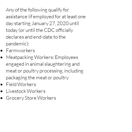
Any of the following qualify for
assistance iif employed for at least one
day starting January 27, 2020 until
today (or until the CDC officially
declares and end-date to the
pandemic):
Farmworkers
Meatpacking Workers: Employees
engaged in animal slaughtering and
meat or poultry processing, including
packaging the meat or poultry
Field Workers
Livestock Workers
Grocery Store Workers
Beware of Fraud
Avoid scams and fraud when applying for
the Farm and Food Workers Relief Program