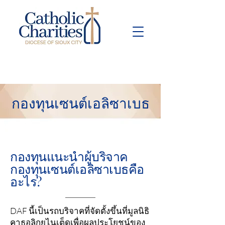
Pay Bill
Give
Now
กองทุนเซนต์เอลิซาเบธ
กองทุนแนะนำผู้บริจาค
กองทุนเซนต์เอลิซาเบธคือ
อะไร?
DAF นี้เป็นรถบริจาคที่จัดตั้งขึ้นที่มูลนิธิ
คาธอลิกยูไนเต็ดเพื่อผลประโยชน์ของ