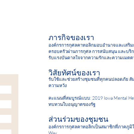
ภารกิจของเรา
องค์กรการกุศลคาทอลิกมอบอำนาจและเสริม
ครอบครัวผ่านการกุศล การสนับสนุน และบริกา
รับแรงบันดาลใจจากความรักและความเมตตา
วิสัยทัศน์ของเรา
รับใช้และช่วยสร้างชุมชนที่ทุกคนปลอดภัย สัม
ความหวัง
คะแนนที่สมบูรณ์แบบ: 2019 Iowa Mental Hea
ทบทวนใบอนุญาตของรัฐ
ส่วนร่วมของชุมชน
องค์กรการกุศลคาทอลิกเป็นสมาชิกที่ภาคภูมิ
Way