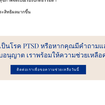
ุขภาพจิตเป็นเรื่องปกติธรรมดา
ีประสิทธิผลมากขึ้น
เป็นโรค PTSD หรือหากคุณมีคำถามและ
ีใบอนุญาต เราพร้อมให้ความช่วยเหลื
ติดต่อเราเพื่อขอความช่วยเหลือวันนี้