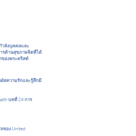
กำลังบุคคลและ
รด้านสุขภาพจิตที่ได้
ของพระคริสต์
ผัสความรักและรู้สึกมี
lth บทที่ 24 การ
ใจของ United