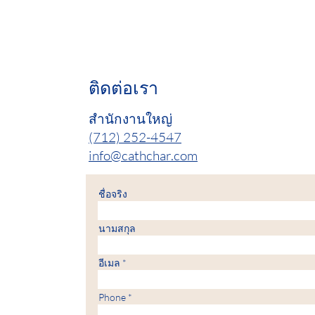
ติดต่อเรา
สำนักงานใหญ่
(712) 252-4547
info@cathchar.com
ชื่อจริง
นามสกุล
อีเมล
Phone