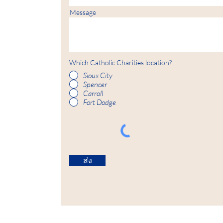
Message
Which Catholic Charities location?
Sioux City
Spencer
Carroll
Fort Dodge
ส่ง