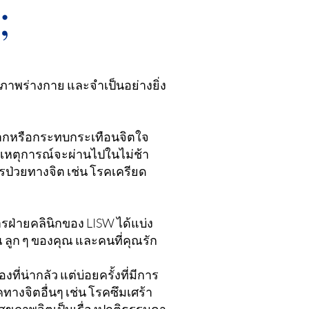
;
าพร่างกาย และจำเป็นอย่างยิ่ง
ากหรือกระทบกระเทือนจิตใจ
ว่าเหตุการณ์จะผ่านไปในไม่ช้า
การป่วยทางจิต เช่น โรคเครียด
การฝ่ายคลินิกของ LISW ได้แบ่ง
ลูก ๆ ของคุณ และคนที่คุณรัก
ที่น่ากลัว แต่บ่อยครั้งที่มีการ
างจิตอื่นๆ เช่น โรคซึมเศร้า