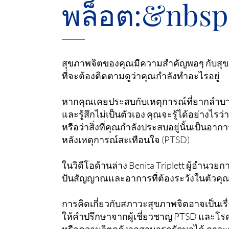
พล็อต:&nbsp
สุขภาพจิตของคุณมีความสำคัญพอๆ กับสุขภ
ที่จะต้องติดตามดูว่าคุณกำลังทำอะไรอยู่
หากคุณเคยประสบกับเหตุการณ์ที่ยากลำบ
และรู้สึกไม่เป็นตัวเอง คุณจะรู้ได้อย่างไร
หรือว่าสิ่งที่คุณกำลังประสบอยู่นั้นเป็นอา
หลังเหตุการณ์สะเทือนใจ (PTSD)
ในวิดีโอด้านล่าง Benita Triplett ผู้อำนวย
ปันสัญญาณและอาการที่ต้องระวังในตัวคุณ 
การคิดเกี่ยวกับสภาวะสุขภาพจิตอาจเป็นเรื่อง
ให้คำปรึกษาจากผู้เชี่ยวชาญ PTSD และโรคท