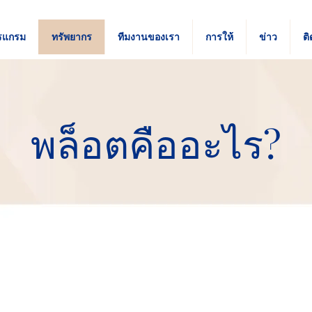
รแกรม
ทรัพยากร
ทีมงานของเรา
การให้
ข่าว
ติ
พล็อตคืออะไร?