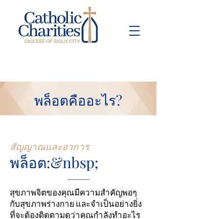
Pay Bill
Give
Now
พล็อตคืออะไร?
สัญญาณและอาการ
พล็อต:&nbsp;
สุขภาพจิตของคุณมีความสำคัญพอๆ
กับสุขภาพร่างกาย และจำเป็นอย่างยิ่ง
ที่จะต้องติดตามดูว่าคุณกำลังทำอะไร