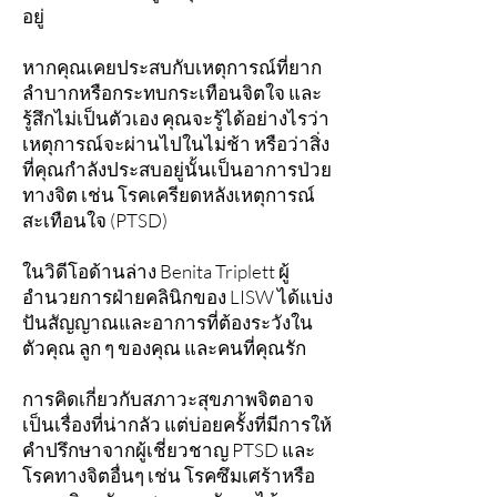
อยู่
หากคุณเคยประสบกับเหตุการณ์ที่ยาก
ลำบากหรือกระทบกระเทือนจิตใจ และ
รู้สึกไม่เป็นตัวเอง คุณจะรู้ได้อย่างไรว่า
เหตุการณ์จะผ่านไปในไม่ช้า หรือว่าสิ่ง
ที่คุณกำลังประสบอยู่นั้นเป็นอาการป่วย
ทางจิต เช่น โรคเครียดหลังเหตุการณ์
สะเทือนใจ (PTSD)
ในวิดีโอด้านล่าง Benita Triplett ผู้
อำนวยการฝ่ายคลินิกของ LISW ได้แบ่ง
ปันสัญญาณและอาการที่ต้องระวังใน
ตัวคุณ ลูก ๆ ของคุณ และคนที่คุณรัก
การคิดเกี่ยวกับสภาวะสุขภาพจิตอาจ
เป็นเรื่องที่น่ากลัว แต่บ่อยครั้งที่มีการให้
คำปรึกษาจากผู้เชี่ยวชาญ PTSD และ
โรคทางจิตอื่นๆ เช่น โรคซึมเศร้าหรือ