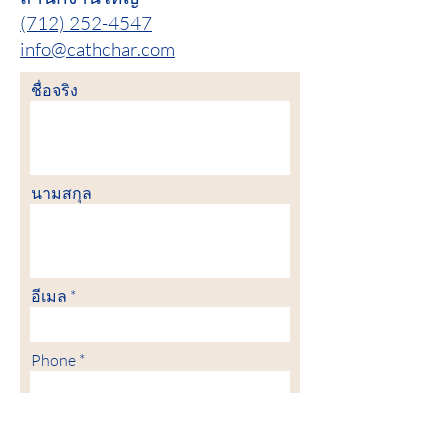
(712) 252-4547
info@cathchar.com
ชื่อจริง
นามสกุล
อีเมล
Phone
Message