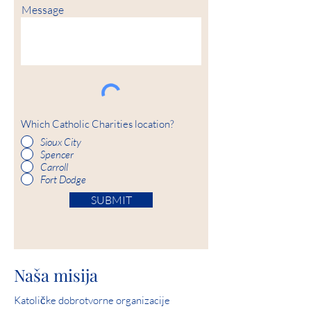
Message
Which Catholic Charities location?
Sioux City
Spencer
Carroll
Fort Dodge
SUBMIT
Naša misija
Katoličke dobrotvorne organizacije