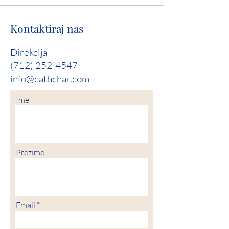
Kontaktiraj nas
Direkcija
(712) 252-4547
info@cathchar.com
Ime
Prezime
Email