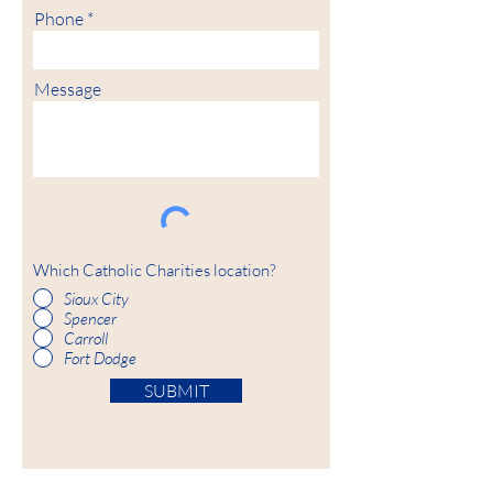
Phone
Message
Which Catholic Charities location?
Sioux City
Spencer
Carroll
Fort Dodge
SUBMIT