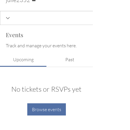
Events
Track and manage your events here.
Upcoming
Past
No tickets or RSVPs yet
Browse events