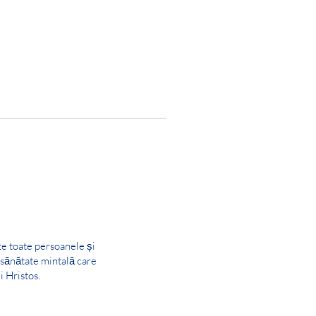
te toate persoanele și
e sănătate mintală care
i Hristos.