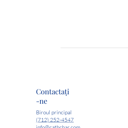
Contactaţi
-ne
Biroul principal
(712) 252-4547
info@cathchar.com