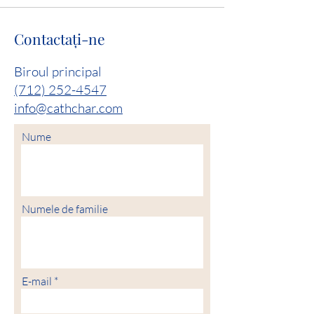
Contactaţi-ne
Biroul principal
(712) 252-4547
info@cathchar.com
Nume
Numele de familie
E-mail