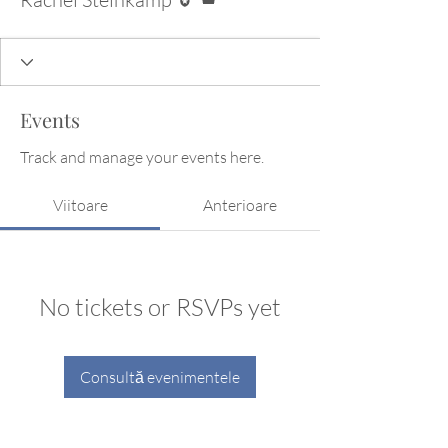
Events
Track and manage your events here.
Viitoare
Anterioare
No tickets or RSVPs yet
Consultă evenimentele