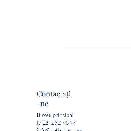
Contactaţi
-ne
Biroul principal
(712) 252-4547
info@cathchar.com