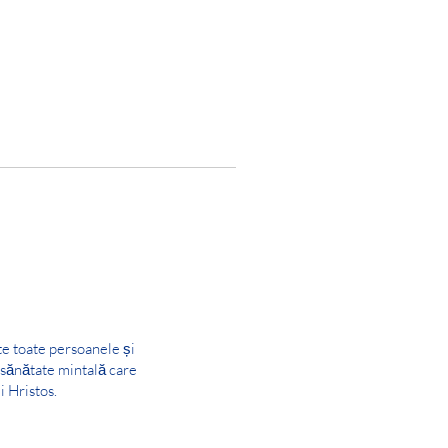
te toate persoanele și
e sănătate mintală care
i Hristos.