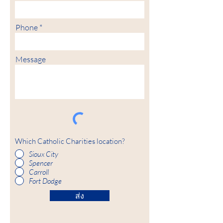
Phone
Message
Which Catholic Charities location?
Sioux City
Spencer
Carroll
Fort Dodge
ส่ง