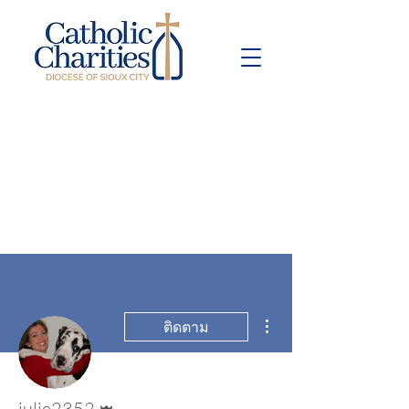
Pay Bill
Give
Now
ขั้นตอนดำเนินการอื่นๆ
ติดตาม
ผู้ดูแลระบบ
julie2352