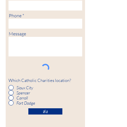
Phone
Message
Which Catholic Charities location?
Sioux City
Spencer
Carroll
Fort Dodge
ส่ง