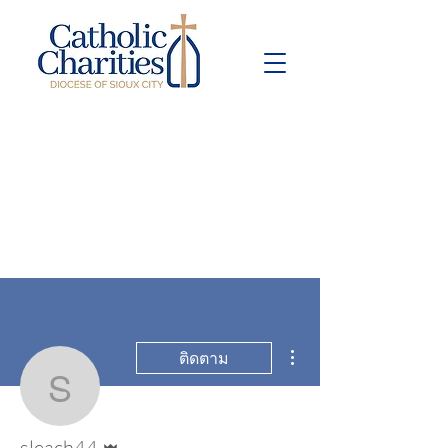
Pay Bill
Give
Now
ขั้นตอนดำเนินการอื่นๆ
ติดตาม
sleach44
ผู้ดูแลระบบ
sleach44