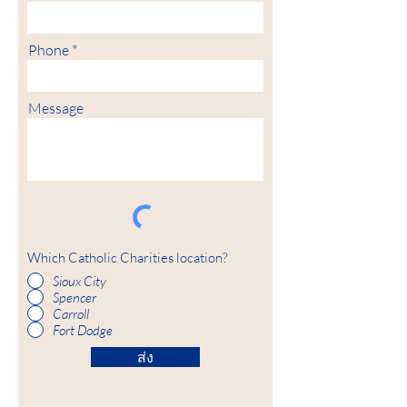
Phone
Message
Which Catholic Charities location?
Sioux City
Spencer
Carroll
Fort Dodge
ส่ง