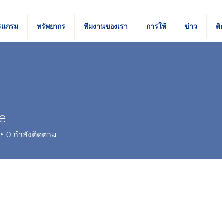
รแกรม
ทรัพยากร
ทีมงานของเรา
การให้
ข่าว
ติ
e
0
กำลังติดตาม