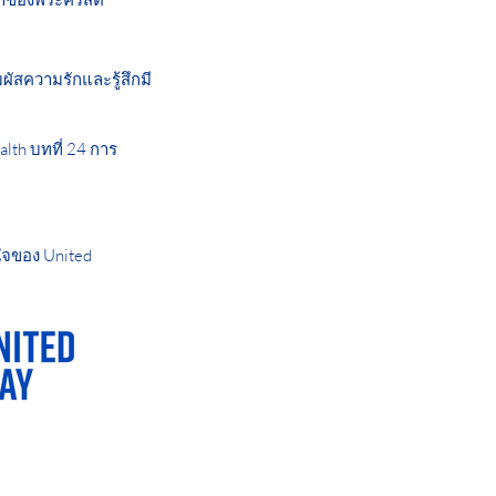
ผัสความรักและรู้สึกมี
lth บทที่ 24 การ
ใจของ United
AY OR NIGHT