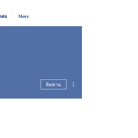
Pay
Give
ดต่อ
More
Bill
Now
ขั้นตอนดำเนินการอื่นๆ
ติดตาม