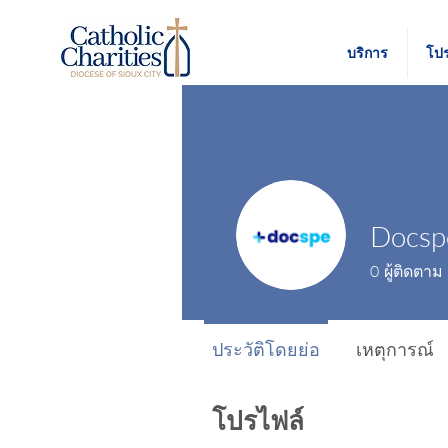
บริการ
โป
Docsp
0
ผู้ติดตาม
ประวัติโดยย่อ
เหตุการณ์
โปรไฟล์