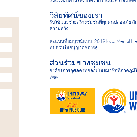
วิสัยทัศน์ของเรา
รับใช้และช่วยสร้างชุมชนที่ทุกคนปลอดภัย สัม
ความหวัง
คะแนนที่สมบูรณ์แบบ: 2019 Iowa Mental Hea
ทบทวนใบอนุญาตของรัฐ
ส่วนร่วมของชุมชน
องค์กรการกุศลคาทอลิกเป็นสมาชิกที่ภาคภูมิ
Way
HELP IS AVAILABLE D