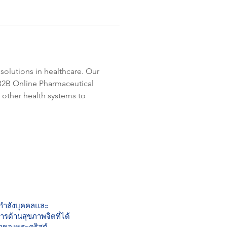
solutions in healthcare. Our 
B2B Online Pharmaceutical 
other health systems to 
กำลังบุคคลและ
รด้านสุขภาพจิตที่ได้
ของพระคริสต์