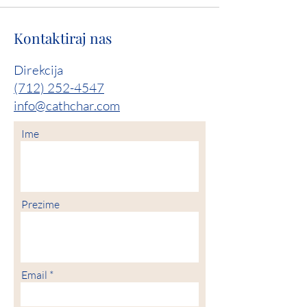
Kontaktiraj nas
Direkcija
(712) 252-4547
info@cathchar.com
Ime
Prezime
Email