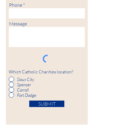
Phone
Message
Which Catholic Charities location?
Sioux City
Spencer
Carroll
Fort Dodge
SUBMIT