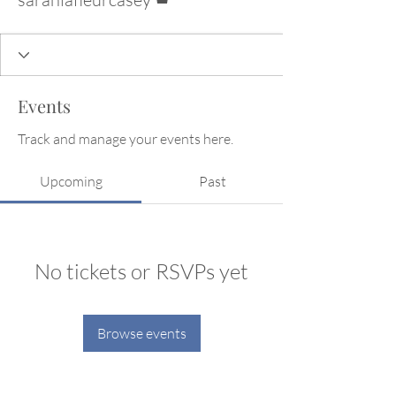
Events
Track and manage your events here.
Upcoming
Past
No tickets or RSVPs yet
Browse events