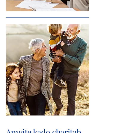
Anwite kado charitab