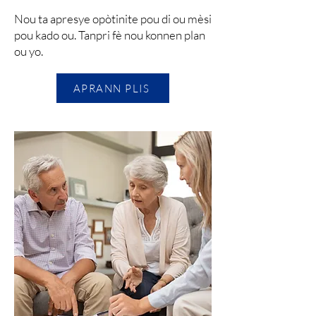
Nou ta apresye opòtinite pou di ou mèsi
pou kado ou. Tanpri fè nou konnen plan
ou yo.
APRANN PLIS