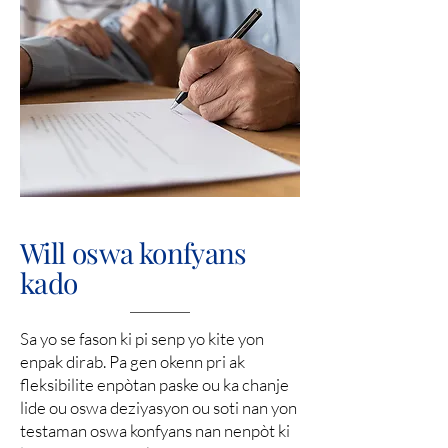
Will oswa konfyans
kado
Sa yo se fason ki pi senp yo kite yon
enpak dirab. Pa gen okenn pri ak
fleksibilite enpòtan paske ou ka chanje
lide ou oswa deziyasyon ou soti nan yon
testaman oswa konfyans nan nenpòt ki