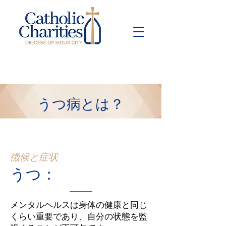
Pay Bill
Give
Now
うつ病とは？
徴候と症状
うつ：
メンタルヘルスは身体の健康と同じ
くらい重要であり、自分の状態を監