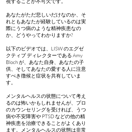
視することが不可欠です。
あなたがただ悲しいだけなのか、そ
れともあなたが経験しているのは実
際にうつ病のような精神疾患なの
か、どうやってわかりますか?
以下のビデオでは、LISW のエグゼ
クティブ ディレクターである Amy
Bloch が、あなた自身、あなたの子
供、そしてあなたの愛する人に注意
すべき徴候と症状を共有していま
す。
メンタルヘルスの状態について考え
るのは怖いかもしれませんが、プロ
のカウンセリングを受ければ、うつ
病や不安障害や PTSD などの他の精
神疾患を治療できることがよくあり
ます。メンタルヘルスの状態は非常