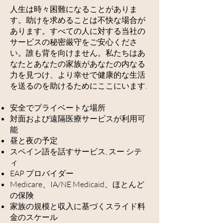
人生は時々困難になることがありま
す。助けを求めることは不快な場合が
あります。すべての人に対する当社の
サービスの秘密厳守をご安心くださ
い。誰も背を向けません。私たちはあ
なたとあなたの家族があなたの内なる
力を見つけ、より幸せで健康的な生活
を送るのを助けるためにここにいます.
安全でプライベートな場所
対面および遠隔医療サービスが利用可
能
昼と夜の予定
スペイン語を話すサービス, スー シテ
ィ
EAP プロバイダー
Medicare、IA/NE Medicaid、ほとんど
の保険
家族の規模と収入に基づくスライド料
金のスケール