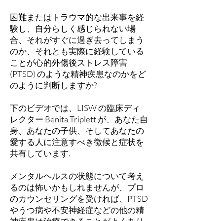
困難またはトラウマ的な出来事を経
験し、自分らしく感じられない場
合、それがすぐに過ぎ去ってしまう
のか、それとも実際に経験している
ことが心的外傷後ストレス障害
(PTSD) のような精神疾患なのかをど
のように判断しますか?
下のビデオでは、LISW の臨床ディ
レクター Benita Triplett が、あなた自
身、あなたの子供、そしてあなたの
愛する人に注意すべき徴候と症状を
共有しています.
メンタルヘルスの状態について考え
るのは怖いかもしれませんが、プロ
のカウンセリングを受ければ、PTSD
やうつ病や不安神経症などの他の精