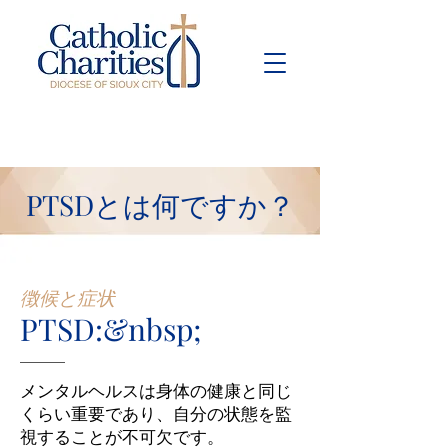
Pay Bill
Give
Now
PTSDとは何ですか？
徴候と症状
PTSD:&nbsp;
メンタルヘルスは身体の健康と同じ
くらい重要であり、自分の状態を監
視することが不可欠です。