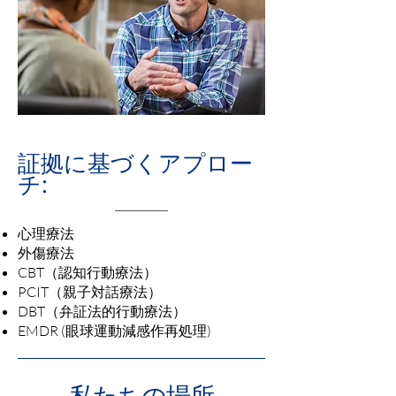
証拠に基づくアプロー
チ:
心理療法
外傷療法
CBT（認知行動療法）
PCIT（親子対話療法）
DBT（弁証法的行動療法）
EMDR (眼球運動減感作再処理)
私たちの場所