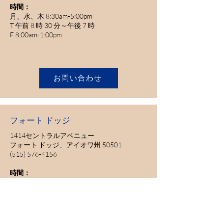
時間：
月、水、木 8:30am-5:00pm
T 午前 8 時 30 分～午後 7 時
F 8:00am-1:00pm
お問い合わせ
フォート ドッジ
1414セントラルアベニュー
フォート ドッジ、アイオワ州 50501
(515) 576-4156
時間：
月 8:30a-5p;
T 8:30am-7:00pm
午前 8 時 30 分～午後 6 時。
木 午前 8 時 30 分～午後 5 時。
F 午前8時30分～午後2時