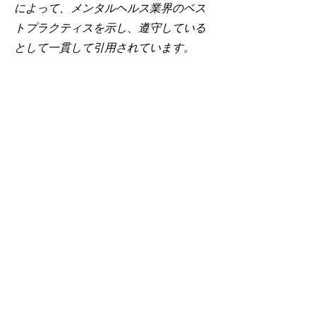
によって、メンタルヘルス業界のベス
トプラクティスを示し、遵守している
として一貫して引用されています。