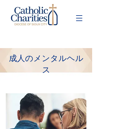
Pay Bill
Give
Now
成人のメンタルヘル
ス