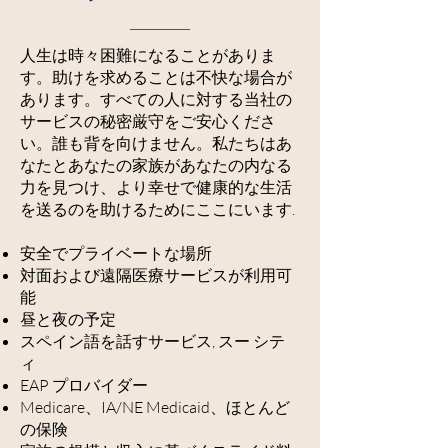
人生は時々困難になることがありま
す。助けを求めることは不快な場合が
あります。すべての人に対する当社の
サービスの秘密厳守をご安心くださ
い。誰も背を向けません。私たちはあ
なたとあなたの家族があなたの内なる
力を見つけ、より幸せで健康的な生活
を送るのを助けるためにここにいます.
安全でプライベートな場所
対面および遠隔医療サービスが利用可
能
昼と夜の予定
スペイン語を話すサービス, スー シテ
ィ
EAP プロバイダー
Medicare、IA/NE Medicaid、ほとんど
の保険