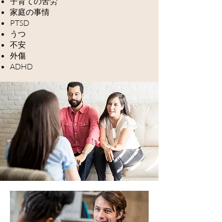
子育ての苦労
家庭の事情
PTSD
うつ
不安
外傷
ADHD