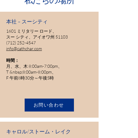
本社 - スーシティ
1601 ミリタリー ロード、
スー シティ、アイオワ州 51103
(712) 252-4547
info@cathchar.com
時間：
月、水、木 8:00am-7:00pm、
T &nbsp;8:00am-8:00pm、
F 午前8時30分～午後5時
お問い合わせ
キャロル/ストーム・レイク