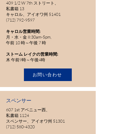
409 1/2 W 7th ストリート、
私書箱 13
キャロル、アイオワ州 51401
(712) 792-9597
キャロル営業時間:
月・水・金 8:30am-5pm,
午前 10 時～午後 7 時
ストーム レイクの営業時間:
木 午前9時～午後4時
お問い合わせ
スペンサー
607 1st アベニュー西、
私書箱 1124
スペンサー、アイオワ州 51301
(712) 580-4320