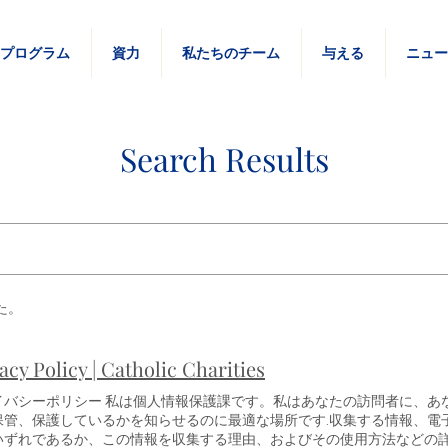
プログラム
資力
私たちのチーム
与える
ニュ
Search Results
た。
acy Policy | Catholic Charities
イバシーポリシー 私は個人情報保護課です。私はあなたの訪問者に、あ
保管、保護しているかを知らせるのに最適な場所です.収集する情報、電
いずれであるか、この情報を収集する理由、およびその使用方法などの詳