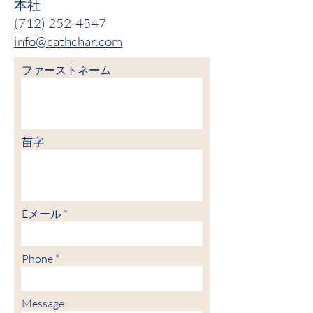
本社
(712) 252-4547
info@cathchar.com
ファーストネーム
苗字
Eメール
Phone
Message