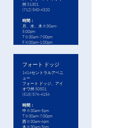
州 51301
(712) 580-4320
時間：
月、水、木 8:30am-
5:00pm
T 8:30am-7:00pm
F 8:00am-1:00pm
フォート ドッジ
1414セントラルアベニ
ュー
フォート ドッジ、アイ
オワ州 50501
(515) 576-4156
時間：
中 8:30am-5pm
T 8:30am-7:00pm
西 8:30am-6pm
木 8:30am-5pm