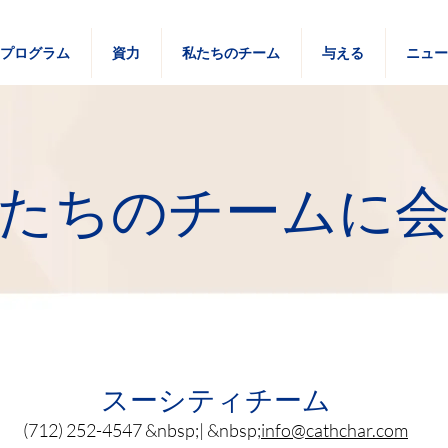
プログラム
資力
私たちのチーム
与える
ニュ
たちのチームに
スーシティチーム
(712) 252-4547 &nbsp;| &nbsp;
info@cathchar.com