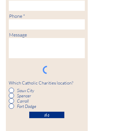
Phone
Message
Which Catholic Charities location?
Sioux City
Spencer
Carroll
Fort Dodge
ส่ง