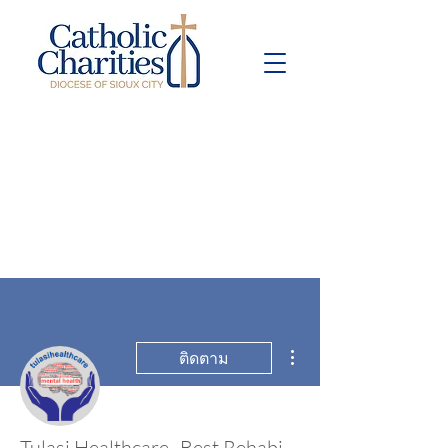
Pay Bill
Give
Now
ขั้นตอนดำเนินการอื่นๆ
ติดตาม
Tulasi Healthcare- Best Rehabilitation Centre