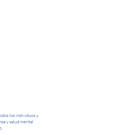
dos los individuos y
ensa y salud mental
o.