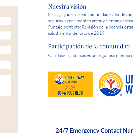
Nuestra visión
Sirva y ayude a crear comunidades donde toda
seguras, experimenten amor y sientan espera
Puntaje perfecto: Revisión de la licencia esta
salud mental de Iowa de 2019
Participación de la comunidad
Caridades Católicas es un orgulloso miembro
HELP IS AVAILABLE D
24/7 Emergency Contact Nu