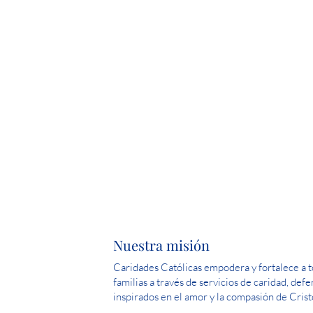
Nuestra misión
Caridades Católicas empodera y fortalece a to
familias a través de servicios de caridad, def
inspirados en el amor y la compasión de Crist