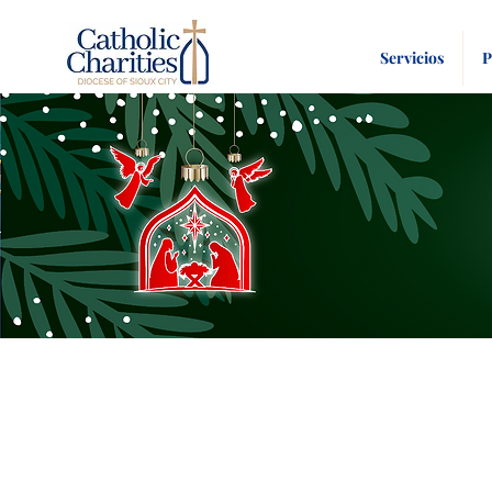
Servicios
P