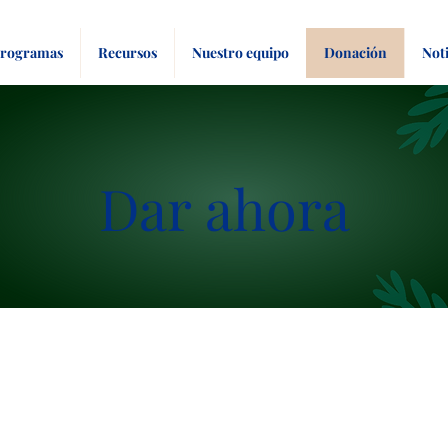
rogramas
Recursos
Nuestro equipo
Donación
Noti
Dar ahora