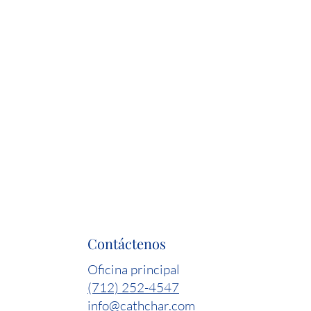
Contáctenos
Oficina principal
(712) 252-4547
info@cathchar.com