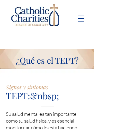
Pay Bill
Give
Now
¿Qué es el TEPT?
Signos y síntomas
TEPT:&nbsp;
Su salud mental es tan importante
como su salud física, y es esencial
monitorear cómo lo está haciendo.