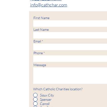
info@cathchar.com
First Name
Last Name
Email
Phone
Message
Which Catholic Charities location?
Sioux City
Spencer
Carroll