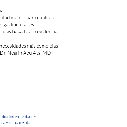
na
salud mental para cualquier
enga dificultades
cticas basadas en evidencia
n necesidades más complejas
a Dr. Nesrin Abu Ata, MD
dos los individuos y
ensa y salud mental