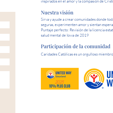
inspirados en el amor y la compasión de Crist
Nuestra visión
Sirva y ayude a crear comunidades donde toda
seguras, experimenten amor y sientan espera
Puntaje perfecto: Revisión de la licencia esta
salud mental de Iowa de 2019
Participación de la comunidad
Caridades Católicas es un orgulloso miembro
HELP IS AVAILABLE D