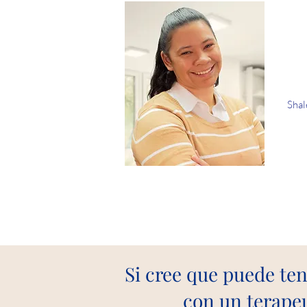
Shal
Si cree que puede te
con un terapeu