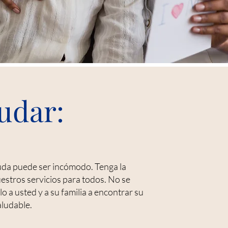
udar:
ayuda puede ser incómodo. Tenga la
uestros servicios para todos. No se
 a usted y a su familia a encontrar su
aludable.