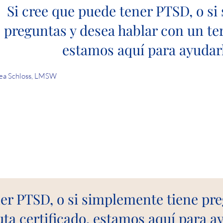
Si cree que puede tener PTSD, o s
preguntas y desea hablar con un ter
estamos aquí para ayudar
ea Schloss, LMSW
ner PTSD, o si simplemente tiene pre
ta certificado, estamos aquí para 