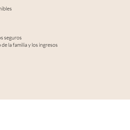
nibles
os seguros
de la familia y los ingresos