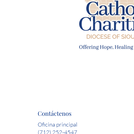
Contáctenos
Oficina principal
(712) 252-4547