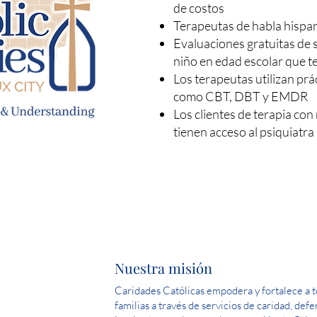
de costos
Terapeutas de habla hispa
Evaluaciones gratuitas de 
niño en edad escolar que t
Los terapeutas utilizan prá
como CBT, DBT y EMDR
Los clientes de terapia co
tienen acceso al psiquiatr
Nuestra misión
Caridades Católicas empodera y fortalece a to
familias a través de servicios de caridad, def