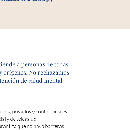
tiende a personas de todas
s y orígenes. No rechazamos
atención de salud mental
uros, privados y confidenciales.
al y de telesalud
garantiza que no haya barreras