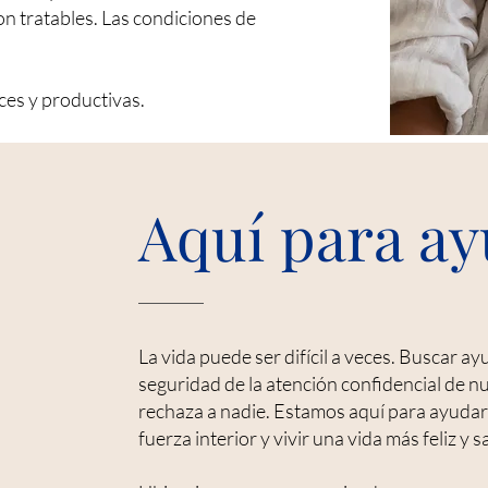
n tratables. Las condiciones de
ces y productivas.
Aquí para ay
La vida puede ser difícil a veces. Buscar 
seguridad de la atención confidencial de n
rechaza a nadie. Estamos aquí para ayudarlo
fuerza interior y vivir una vida más feliz y s