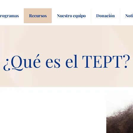
rogramas
Recursos
Nuestro equipo
Donación
Noti
¿Qué es el TEPT?