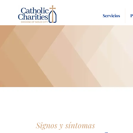
Servicios
P
Signos y síntomas