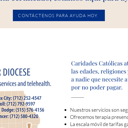
CONTÁCTENOS PARA AYUDA HOY.
Caridades Católicas a
las edades, religione
a nadie que necesite 
por no poder pagar.
Nuestros servicios son seg
Ofrecemos terapia presenci
La escala móvil de tarifas 