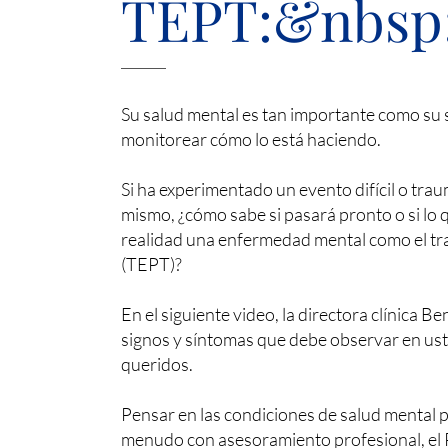
TEPT:&nbsp
Su salud mental es tan importante como su sa
monitorear cómo lo está haciendo.
Si ha experimentado un evento difícil o tra
mismo, ¿cómo sabe si pasará pronto o si lo
realidad una enfermedad mental como el tr
(TEPT)?
En el siguiente video, la directora clínica Be
signos y síntomas que debe observar en uste
queridos.
Pensar en las condiciones de salud mental 
menudo con asesoramiento profesional, el