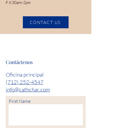
F 8:30am-2pm
CONTACT US
Contáctenos
Oficina principal
(712) 252-4547
info@cathchar.com
First Name