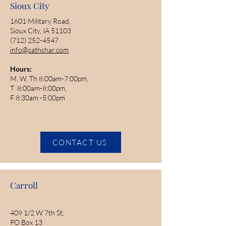
Sioux City
1601 Military Road,
Sioux City, IA 51103
(712) 252-4547
info@cathchar.com
Hours:
M, W, Th 8:00am-7:00pm,
T 8:00am-8:00pm,
F 8:30am -5:00pm
CONTACT US
Carroll
409 1/2 W 7th St,
PO Box 13