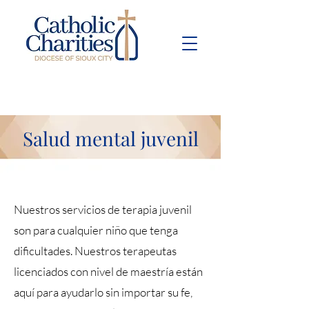
Pay Bill
Give
Now
Salud mental juvenil
Nuestros servicios de terapia juvenil
son para cualquier niño que tenga
dificultades. Nuestros terapeutas
licenciados con nivel de maestría están
aquí para ayudarlo sin importar su fe,