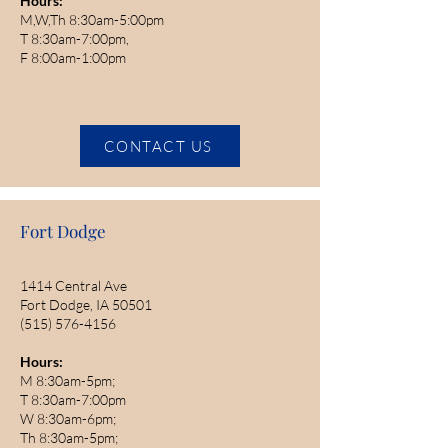
Hours:
M,W,Th 8:30am-5:00pm
T 8:30am-7:00pm,
F 8:00am-1:00pm
CONTACT US
Fort Dodge
1414 Central Ave
Fort Dodge, IA 50501
(515) 576-4156
Hours:
M 8:30am-5pm;
T 8:30am-7:00pm
W 8:30am-6pm;
Th 8:30am-5pm;