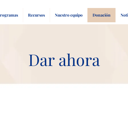
rogramas
Recursos
Nuestro equipo
Donación
Noti
Dar ahora