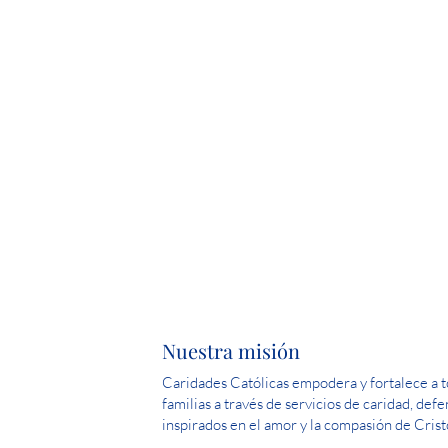
Nuestra misión
Caridades Católicas empodera y fortalece a to
familias a través de servicios de caridad, def
inspirados en el amor y la compasión de Crist