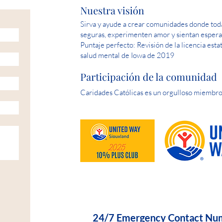
Nuestra visión
Sirva y ayude a crear comunidades donde toda
seguras, experimenten amor y sientan espera
Puntaje perfecto: Revisión de la licencia esta
salud mental de Iowa de 2019
Participación de la comunidad
Caridades Católicas es un orgulloso miembro
HELP IS AVAILABLE D
24/7 Emergency Contact Nu