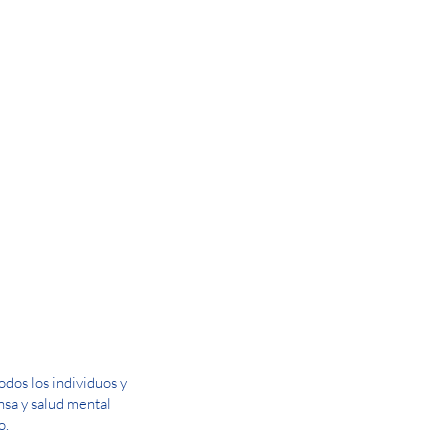
dos los individuos y
ensa y salud mental
o.