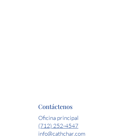
Contáctenos
Oficina principal
(712) 252-4547
info@cathchar.com