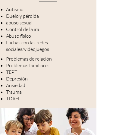
Autismo
Duelo y pérdida
abuso sexual
Control de la ira
Abuso físico
Luchas con las redes
sociales/videojuegos
Problemas de relación
Problemas familiares
TEPT
Depresión
Ansiedad
Trauma
TDAH