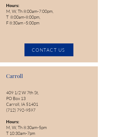
Hours:
M, W, Th 8:00am-7:00pm,
T 8:00am-8:00pm,
F 8:30am -5:00pm
CONTACT US
Carroll
409 1/2 W 7th St,
PO Box 13
Carroll, IA 51401
(712) 792-9597
Hours:
M, W, Th 8:30am-5pm
T 10:30am-7pm