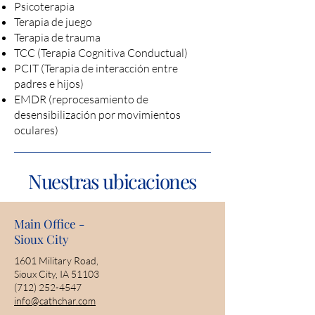
Psicoterapia
Terapia de juego
Terapia de trauma
TCC (Terapia Cognitiva Conductual)
PCIT (Terapia de interacción entre
padres e hijos)
EMDR (reprocesamiento de
desensibilización por movimientos
oculares)
Nuestras ubicaciones
Main Office -
Sioux City
1601 Military Road,
Sioux City, IA 51103
(712) 252-4547
info@cathchar.com