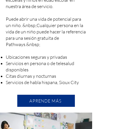
escuelas y niños en edad escolar en
nuestra área de servicio.
Puede abrir una vida de potencial para
un niño. &nbsp;Cualquier persona en la
vida de un niño puede hacer la referencia
para una sesión gratuita de
Pathways.&nbsp;
Ubicaciones seguras y privadas
Servicios en persona o de telesalud
disponibles
Citas diurnas y nocturnas
Servicios de habla hispana, Sioux City
APRENDE MÁS