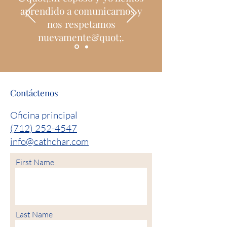
aprendido a comunicarnos y
nos respetamos
nuevamente&quot;.
Contáctenos
Oficina principal
(712) 252-4547
info@cathchar.com
First Name
Last Name