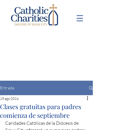
Pay Bill
Give
Now
Entrada
15 ago 2024
Clases gratuitas para padres
comienza de septiembre
Caridades Católicas de la Diócesis de 