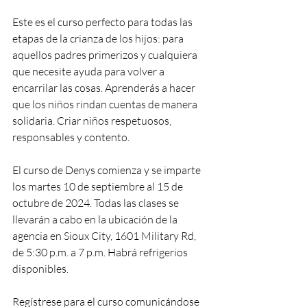
Este es el curso perfecto para todas las 
etapas de la crianza de los hijos: para 
aquellos padres primerizos y cualquiera 
que necesite ayuda para volver a 
encarrilar las cosas. Aprenderás a hacer 
que los niños rindan cuentas de manera 
solidaria. Criar niños respetuosos, 
responsables y contento.
El curso de Denys comienza y se imparte 
los martes 10 de septiembre al 15 de 
octubre de 2024. Todas las clases se 
llevarán a cabo en la ubicación de la 
agencia en Sioux City, 1601 Military Rd, 
de 5:30 p.m. a 7 p.m. Habrá refrigerios 
disponibles.
Regístrese para el curso comunicándose 