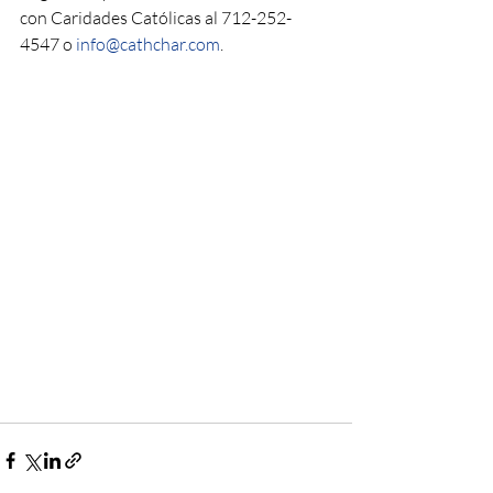
con Caridades Católicas al 712-252-
4547 o 
info@cathchar.com
.