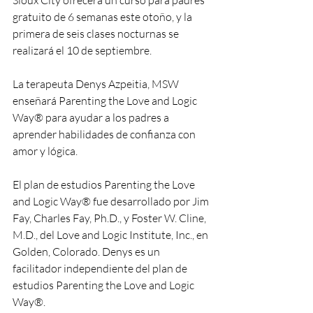
Sioux City ofrecerá un curso para padres 
gratuito de 6 semanas este
otoño, y la 
primera de seis clases nocturnas se 
realizará el 10 de septiembre.
La terapeuta Denys Azpeitia, MSW 
enseñará Parenting the Love and Logic 
Way® para ayudar a los padres a 
aprender habilidades de confianza con 
amor y lógica.
El plan de estudios Parenting the Love 
and Logic Way® fue desarrollado por Jim 
Fay, Charles Fay, Ph.D., y Foster W. Cline, 
M.D., del Love and Logic Institute, Inc., en 
Golden, Colorado. Denys es un 
facilitador independiente del plan de 
estudios Parenting the Love and Logic 
Way®.