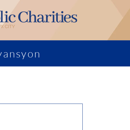
yansyon