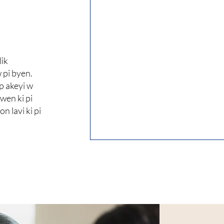
lik
 pi byen.
p akeyi w
wen ki pi
on lavi ki pi