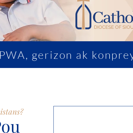
SPWA, gerizon ak konpre
istans?
Pou