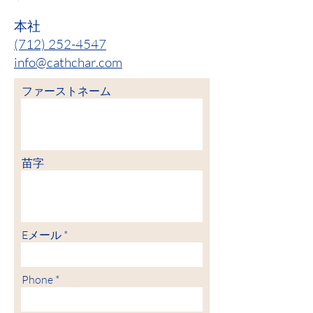
本社
(712) 252-4547
info@cathchar.com
ファーストネーム
苗字
Eメール
Phone