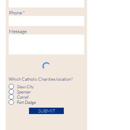
Phone
Message
Which Catholic Charities location?
Sioux City
Spencer
Carroll
Fort Dodge
SUBMIT