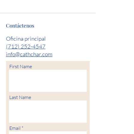
Contáctenos
Oficina principal
(712) 252-4547
info@cathchar.com
First Name
Last Name
Email