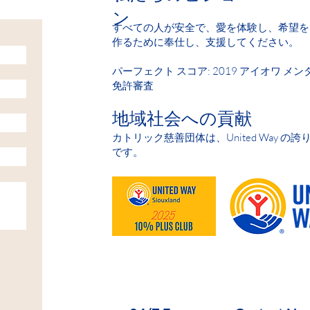
ン
すべての人が安全で、愛を体験し、希望を
作るために奉仕し、支援してください。
パーフェクト スコア: 2019 アイオワ メンタ
免許審査
地域社会への貢献
カトリック慈善団体は、United Way の
です。
HELP IS AVAILABLE D